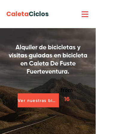
Caleta
Ciclos
Alquiler de bicicletas y
visitas guiadas en bicicleta
en Caleta De Fuste
Fuerteventura.
from
1
6
Ver nuestras bicicletas