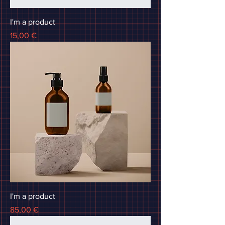
I'm a product
Precio
15,00 €
I'm a product
Precio
85,00 €