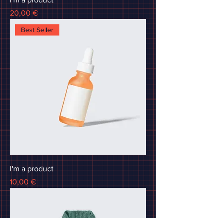
Precio
20,00 €
Best Seller
I'm a product
Precio
10,00 €